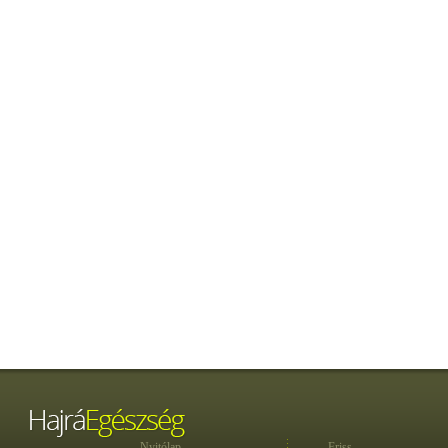
Nyitólap
Friss