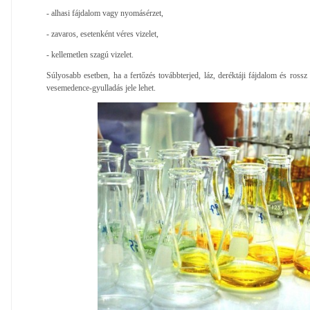
- alhasi fájdalom vagy nyomásérzet,
- zavaros, esetenként véres vizelet,
- kellemetlen szagú vizelet.
Súlyosabb esetben, ha a fertőzés továbbterjed, láz, deréktáji fájdalom és rossz 
vesemedence-gyulladás jele lehet.