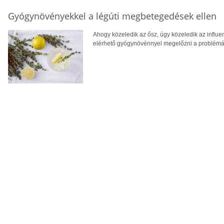
Gyógynövényekkel a légúti megbetegedések ellen
Ahogy közeledik az ősz, úgy közeledik az influ
elérhető gyógynövénnyel megelőzni a problémá