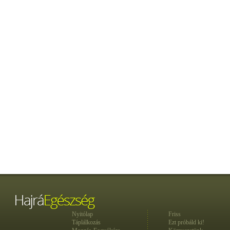
Nyitólap
Friss
Táplálkozás
Ezt próbáld ki!