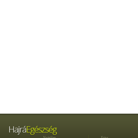
Nyitólap
Friss