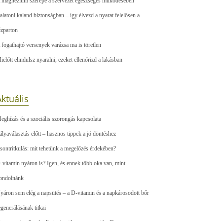
 magnézium szerepe a szervezet egészséges működésében
alatoni kaland biztonságban – így élvezd a nyarat felelősen a
ízparton
 fogathajtó versenyek varázsa ma is töretlen
ielőtt elindulsz nyaralni, ezeket ellenőrizd a lakásban
ktuális
eghízás és a szociális szorongás kapcsolata
ályaválasztás előtt – hasznos tippek a jó döntéshez
sontritkulás: mit tehetünk a megelőzés érdekében?
-vitamin nyáron is? Igen, és ennek több oka van, mint
ondolnánk
yáron sem elég a napsütés – a D-vitamin és a napkárosodott bőr
egenerálásának titkai