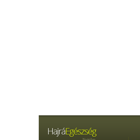
Nyitólap