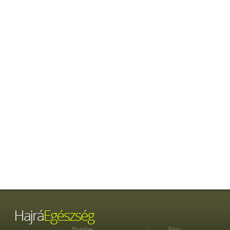
Nyitólap
Friss