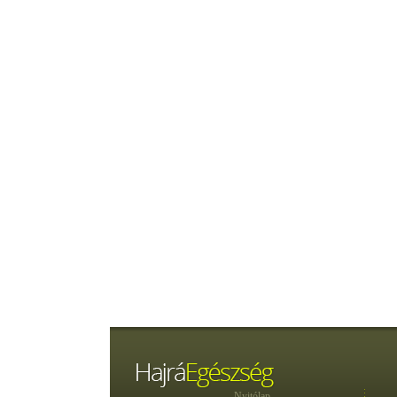
Nyitólap