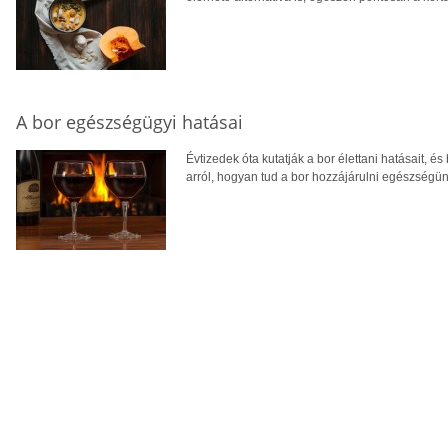
A bor egészségügyi hatásai
Évtizedek óta kutatják a bor élettani hatásait, é
arról, hogyan tud a bor hozzájárulni egészségü