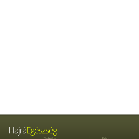
Nyitólap
Friss