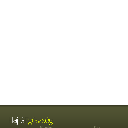
Nyitólap
Friss