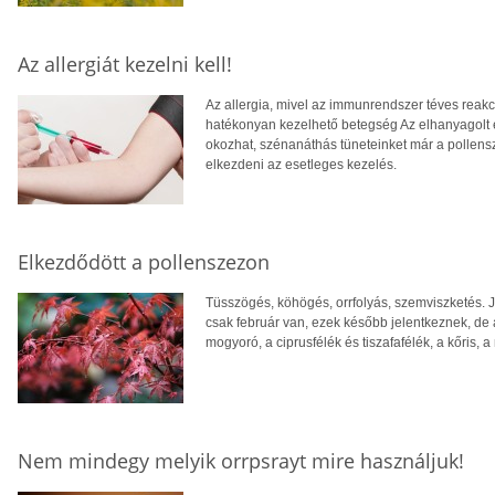
Az allergiát kezelni kell!
Az allergia, mivel az immunrendszer téves reakci
hatékonyan kezelhető betegség Az elhanyagolt 
okozhat, szénanáthás tüneteinket már a pollens
elkezdeni az esetleges kezelés.
Elkezdődött a pollenszezon
Tüsszögés, köhögés, orrfolyás, szemviszketés. 
csak február van, ezek később jelentkeznek, de 
mogyoró, a ciprusfélék és tiszafafélék, a kőris, 
Nem mindegy melyik orrpsrayt mire használjuk!