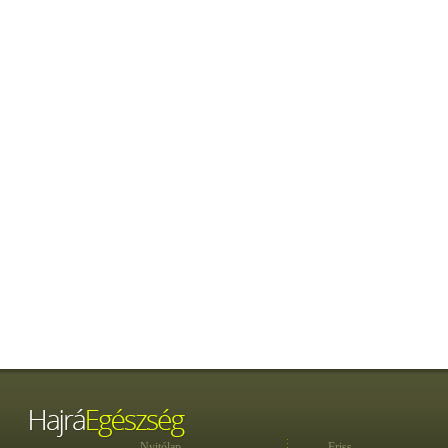
Nyitólap
Friss