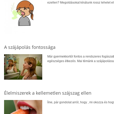
ezellen? Megoldásokat kínálunk rossz lehelet el
A szájápolás fontossága
Már gyermekkortól fontos a rendszeres fogászati
egészséges étkezés. Mai témánk a szájápolássa
Élelmiszerek a kellemetlen szájszag ellen
Íme, pár gondolat arról, hogy , mi okozza és hog