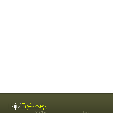
Nyitólap
Friss