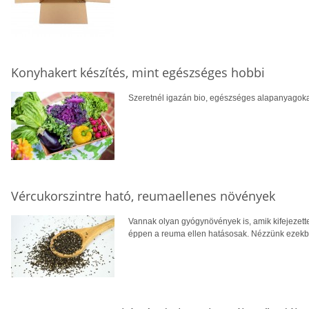
Konyhakert készítés, mint egészséges hobbi
Szeretnél igazán bio, egészséges alapanyagokat
Vércukorszintre ható, reumaellenes növények
Vannak olyan gyógynövények is, amik kifejezette
éppen a reuma ellen hatásosak. Nézzünk ezekbő