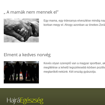
„ A mamák nem mennek el”
Egy mama, egy édesanya elvesztése mindig nagy
korban megy el. Ahogy azonban az énekes Zorá
Elment a kedves norvég
Kevés olyan szereplő van a magyar sportban, ak
megítélése a lehető legszélesebb körben pozití
megtanított nekünk. Két ország gyászolja.