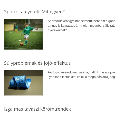
Sportol a gyerek. Mit egyen?
Sportszülőként gyakran felmerül bennem a gond
amúgy is kamaszodó, hirtelen megnőtt, változato
gyerekeimet?
Súlyproblémák és jojó-effektus
Aki fogyókúrázott már valaha, hallott már a jojó-e
ilyenkor a testünkkel és mi a megoldás arra, hog
Izgalmas tavaszi körömtrendek