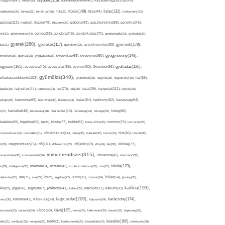
folyadék(119),
khagyma(47),
folsav(25),
folyadékbevitel(40),
folyadékfogyasztás(45),
főzés(149),
futás(132),
yadékpótlás(29),
fontos(25),
forralt bor(26),
Föld(27),
friss(44),
futóverseny(32),
ggőség(112),
fürdő(26),
fűszer(79),
fűszerek(28),
gabona(42),
gasztronómia(58),
genetika(45),
tén(32),
gluténmentes(34),
gomba(53),
gondolat(43),
gondolkodás(71),
gondoskodás(33),
gyakorlat(29),
gyerek(260),
gyermek(179),
gyerekek(117),
ász(31),
gyerekkor(32),
gyereknevelés(83),
gyógynövény(149),
ermekkor(36),
gyertya(28),
gyógyászat(36),
gyógyítás(69),
gyógymód(50),
ógyszer(165),
gyulladás(126),
gyógytea(40),
gyógyulás(85),
gyomor(62),
Gyömbér(66),
gyümölcs(340),
ulladáscsökkentő(102),
gyümölcslé(28),
hagyma(28),
hagyomány(36),
haj(85),
hangulat(112),
ápolás(36),
hajhullás(44),
hajmosás(24),
hal(70),
hála(25),
halál(39),
hányás(25),
yinger(25),
harmónia(69),
hasmenés(35),
hasznos(24),
hatás(84),
hatékony(52),
házasság(64),
i(27),
háziállat(48),
házimunka(28),
háztartás(43),
hétköznap(24),
hétvége(25),
hideg(80),
dratálás(69),
higiénia(52),
hit(26),
hízás(77),
hobbi(62),
home office(26),
hormon(79),
hormonok(25),
rmonrendszer(24),
hozzáállás(31),
hőmérséklet(44),
hőség(36),
hulladék(33),
humor(24),
hús(86),
húsvét(36),
idő(111),
ő(30),
idegrendszer(75),
időbeosztás(32),
időjárás(69),
idős(24),
illat(30),
illóolaj(77),
immunrendszer(315),
munerősítés(30),
immunerősítő(36),
influenza(45),
információ(33),
iskola(123),
er(29),
intelligencia(28),
internet(64),
inzulin(42),
inzulinrezisztencia(35),
írás(27),
olakezdés(25),
ital(75),
ivás(27),
íz(39),
izgalom(27),
izom(91),
izomzat(24),
ízület(54),
járvány(35),
kalória(193),
ték(89),
jóga(56),
Joghurt(67),
jótékony(41),
kaland(28),
kalcium(71),
kálium(50),
kapcsolat(209),
karácsony(174),
masz(30),
kamilla(41),
Kánikula(59),
káposzta(24),
kávé(125),
ácsonyfa(25),
karantén(34),
káros(53),
keksz(29),
kellemetlen(29),
kenyér(32),
képesség(28),
kezelés(166),
dés(31),
kerékpár(25),
keringés(26),
kert(52),
kertészkedés(26),
készülődés(24),
kézmosás(28),