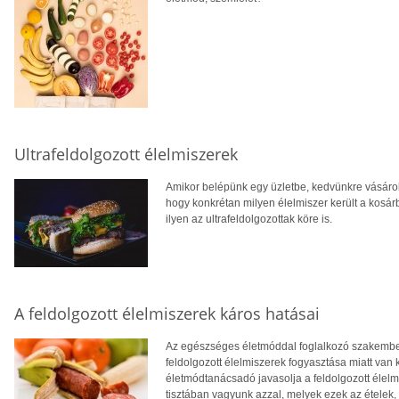
Ultrafeldolgozott élelmiszerek
Amikor belépünk egy üzletbe, kedvünkre vásárolu
hogy konkrétan milyen élelmiszer került a kosár
ilyen az ultrafeldolgozottak köre is.
A feldolgozott élelmiszerek káros hatásai
Az egészséges életmóddal foglalkozó szakemberek
feldolgozott élelmiszerek fogyasztása miatt van
életmódtanácsadó javasolja a feldolgozott élelm
tisztában vagyunk azzal, melyek ezek az ételek, 