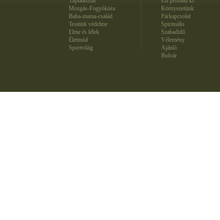
Táplálkozás
Ezt próbáld ki!
Mozgás-Fogyókúra
Környezetünk
Baba-mama-család
Párkapcsolat
Testünk védelme
Spirituális
Elme és lélek
Szabadidő
Életmód
Vélemény
Sportvilág
Ajánló
Bulvár