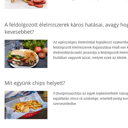
A feldolgozott élelmiszerek káros hatásai, avagy h
kevesebbet?
Az egészséges életmóddal foglalkozó szakemberek
feldolgozott élelmiszerek fogyasztása miatt van
életmódtanácsadó javasolja a feldolgozott élelm
tisztában vagyunk azzal, melyek ezek az ételek, 
Mit együnk chips helyett?
A (burgonya)chips az egyik legkedveltebb ropog
egyáltalán nincs rá szüksége, emellett pedig k
szervezetedbe.