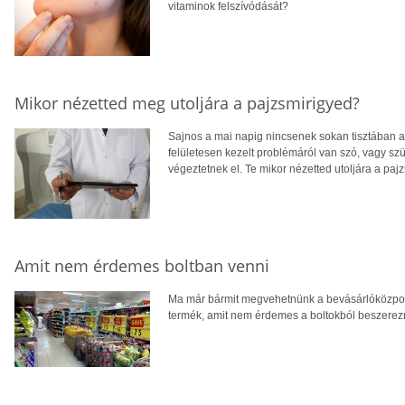
vitaminok felszívódását?
Mikor nézetted meg utoljára a pajzsmirigyed?
Sajnos a mai napig nincsenek sokan tisztában 
felületesen kezelt problémáról van szó, vagy szü
végeztetnek el. Te mikor nézetted utoljára a paj
Amit nem érdemes boltban venni
Ma már bármit megvehetnünk a bevásárlóközpo
termék, amit nem érdemes a boltokból beszerezn