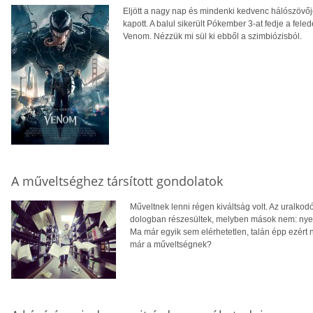
Eljött a nagy nap és mindenki kedvenc hálószövőjén
kapott. A balul sikerült Pókember 3-at fedje a fe
Venom. Nézzük mi sül ki ebből a szimbiózisból.
A műveltséghez társított gondolatok
Műveltnek lenni régen kiváltság volt. Az uralko
dologban részesültek, melyben mások nem: nyelv
Ma már egyik sem elérhetetlen, talán épp ezért n
már a műveltségnek?