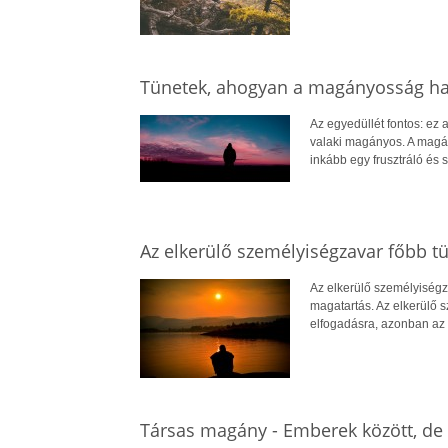
Tünetek, ahogyan a magányosság ha
Az egyedüllét fontos: ez 
valaki magányos. A magány
inkább egy frusztráló és 
Az elkerülő személyiségzavar főbb tü
Az elkerülő személyiségz
magatartás. Az elkerülő s
elfogadásra, azonban az ö
Társas magány - Emberek között, de