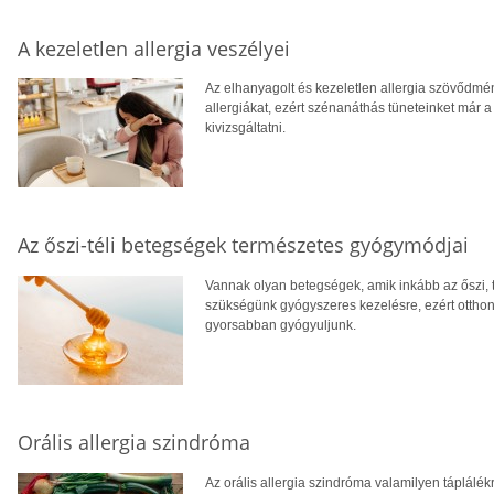
A kezeletlen allergia veszélyei
Az elhanyagolt és kezeletlen allergia szövődmén
allergiákat, ezért szénanáthás tüneteinket már
kivizsgáltatni.
Az őszi-téli betegségek természetes gyógymódjai
Vannak olyan betegségek, amik inkább az őszi, 
szükségünk gyógyszeres kezelésre, ezért ottho
gyorsabban gyógyuljunk.
Orális allergia szindróma
Az orális allergia szindróma valamilyen táplálékr