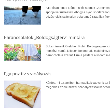
A tartósan hideg időben a téli sportok szerelme
sportjaikat űzhessék. Ahogy a nyári sportszezonn
edzésnek is számtalan betartandó szabálya figye
Parancsolatok „Boldogságterv” mintára
Sokan ismerik Gretchen Rubin Boldogságterv cím
nem érzi magát teljesen boldognak, majd elkezdi
parancsolata szerint. Erre a példára alkottam m
Egy pozitív szabályozás
Kérdés: mi az, amiben harmadikak vagyunk az E
megoldás az élelmiszer szabályozással kapcsol