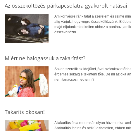
Az összeköltözés párkapcsolatra gyakorolt hatásai
Amikor végre ránk talál a szerelem és szinte mi
alig várjuk, hogy végre összeköltözzünk. Előbb s
majd eljutunk mindketten ahhoz a ponthoz, amik
összeköltözni.
Miért ne halogassuk a takarítást?
Sokan szeretik az idejüket jóval szórakoztatób
érdemes sokáig eltekinteni tőle. De mi az oka an
nem tanácsos megtenni?
Takaríts okosan!
A takarítás és a rendrakás olyan házimunka, ami
A takarítás fontos és nélkülözhetetlen, ebben mi