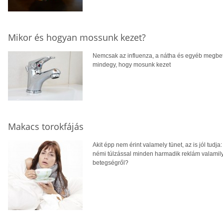
Mikor és hogyan mossunk kezet?
Nemcsak az influenza, a nátha és egyéb megbe
mindegy, hogy mosunk kezet
Makacs torokfájás
Akit épp nem érint valamely tünet, az is jól tudj
némi túlzással minden harmadik reklám valamilyen 
betegségről?