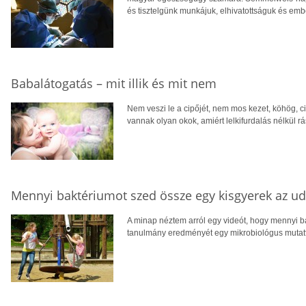
és tisztelgünk munkájuk, elhivatottságuk és emb
Babalátogatás – mit illik és mit nem
Nem veszi le a cipőjét, nem mos kezet, köhög,
vannak olyan okok, amiért lelkifurdalás nélkül r
Mennyi baktériumot szed össze egy kisgyerek az u
A minap néztem arról egy videót, hogy mennyi ba
tanulmány eredményét egy mikrobiológus mutat