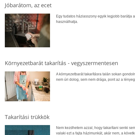
Jóbarátom, az ecet
Egy tudatos háziasszony egyik legjobb barátja az
használhatja.
Környezetbarát takarítás - vegyszermentesen
A környezetbarát takarításra talán sokan gondol
nem úri dolog, sem nem drága, pont az a lény
Takarítási trükkök
Nem kezdhetem azzal, hogy takarítani senki sem 
valaki ezt a fajta házimunkát, akár nem, a követ