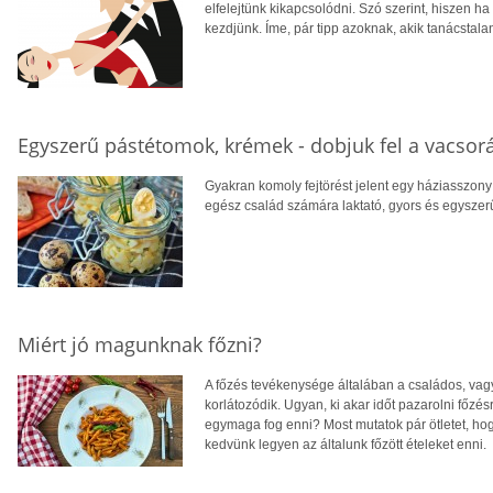
elfelejtünk kikapcsolódni. Szó szerint, hiszen h
kezdjünk. Íme, pár tipp azoknak, akik tanácstalan
Egyszerű pástétomok, krémek - dobjuk fel a vacsorá
Gyakran komoly fejtörést jelent egy háziasszony
egész család számára laktató, gyors és egyszer
Miért jó magunknak főzni?
A főzés tevékenysége általában a családos, va
korlátozódik. Ugyan, ki akar időt pazarolni főz
egymaga fog enni? Most mutatok pár ötletet, hogy
kedvünk legyen az általunk főzött ételeket enni.