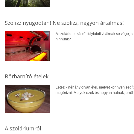
Szolizz nyugodtan! Ne szolizz, nagyon ártalmas!
A szoláriumozásról folytatott vitáknak se vége, 
hinnünk?
Bőrbarnító ételek
Létezik néhány olyan étel, melyet könnyen segít
megőrizni. Melyek ezek és hogyan hatnak, erről 
A szoláriumról