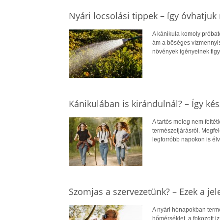
Nyári locsolási tippek – így óvhatju
A kánikula komoly próbaté
ám a bőséges vízmennyis
növények igényeinek figy
Kánikulában is kirándulnál? – Így kés
A tartós meleg nem feltét
természetjárásról. Megfel
legforróbb napokon is él
Szomjas a szervezetünk? – Ezek a jel
A nyári hónapokban term
hőmérséklet, a fokozott i