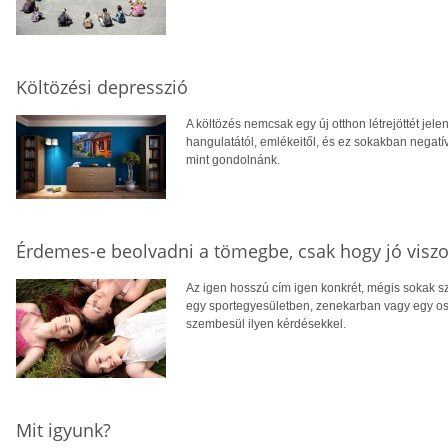
Költözési depresszió
A költözés nemcsak egy új otthon létrejöttét jelen
hangulatától, emlékeitől, és ez sokakban negatí
mint gondolnánk.
Érdemes-e beolvadni a tömegbe, csak hogy jó viszo
Az igen hosszú cím igen konkrét, mégis sokak s
egy sportegyesületben, zenekarban vagy egy os
szembesül ilyen kérdésekkel.
Mit igyunk?