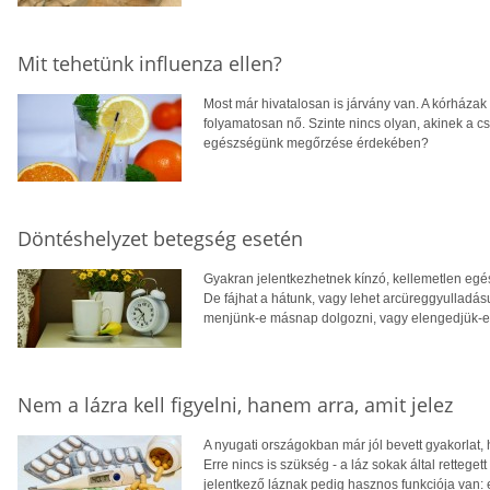
Mit tehetünk influenza ellen?
Most már hivatalosan is járvány van. A kórházak 
folyamatosan nő. Szinte nincs olyan, akinek a csa
egészségünk megőrzése érdekében?
Döntéshelyzet betegség esetén
Gyakran jelentkezhetnek kínzó, kellemetlen egész
De fájhat a hátunk, vagy lehet arcüreggyulladá
menjünk-e másnap dolgozni, vagy elengedjük-e
Nem a lázra kell figyelni, hanem arra, amit jelez
A nyugati országokban már jól bevett gyakorlat,
Erre nincs is szükség - a láz sokak által rettege
jelentkező láznak pedig hasznos funkciója van: 