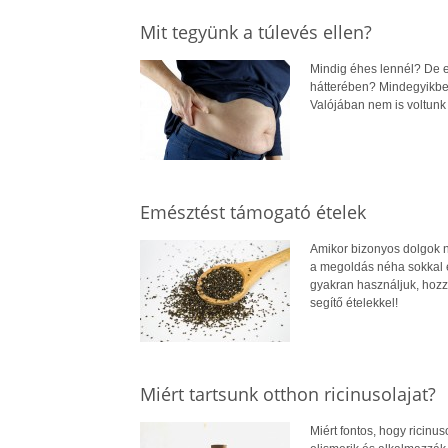
Mit tegyünk a túlevés ellen?
Mindig éhes lennél? De e
hátterében? Mindegyikbe
Valójában nem is voltunk
Emésztést támogató ételek
Amikor bizonyos dolgok 
a megoldás néha sokkal 
gyakran használjuk, hozz
segítő ételekkel!
Miért tartsunk otthon ricinusolajat?
Miért fontos, hogy ricinu