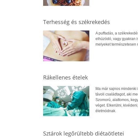
Terhesség és székrekedés
A puffadás, a székrekedés
elhúzódó, vagy gyakran i
melyeket természetesen 
Rákellenes ételek
Ma már sajnos mindenki i
távoli családtagot, aki m
Szomorú, alattomos, kegy
véget. Elkerülni, kivéde
életmódnak.
Sztárok legőrültebb diétaötletei