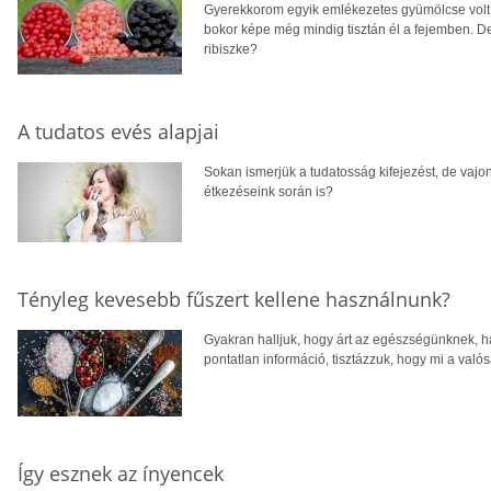
Gyerekkorom egyik emlékezetes gyümölcse volt a
bokor képe még mindig tisztán él a fejemben. De
ribiszke?
A tudatos evés alapjai
Sokan ismerjük a tudatosság kifejezést, de vaj
étkezéseink során is?
Tényleg kevesebb fűszert kellene használnunk?
Gyakran halljuk, hogy árt az egészségünknek, ha
pontatlan információ, tisztázzuk, hogy mi a valós
Így esznek az ínyencek