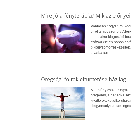
Mire jó a fényterápia? Mik az előnyei
Pontosan hogyan működik
erről a módszerről? A fé
lehet, akár kiegészítő te
század elején napos erké
pikkelysömörrel kezeltek
divatba jön.
Öregségi foltok eltüntetése házilag
A napfény csak az egyik 
öregedés, a genetika, bi
kiváltó okokat elkerüljü
kiegyensúlyozottan, egé