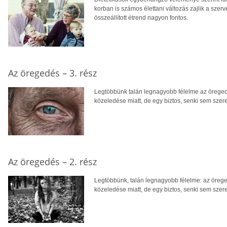
korban is számos élettani változás zajlik a sze
összeállított étrend nagyon fontos.
Az öregedés – 3. rész
Legtöbbünk talán legnagyobb félelme az öregedé
közeledése miatt, de egy biztos, senki sem sze
Az öregedés – 2. rész
Legtöbbünk, talán legnagyobb félelme: az örege
közeledése miatt, de egy biztos, senki sem sze