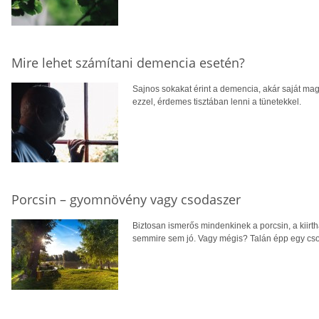
Mire lehet számítani demencia esetén?
Sajnos sokakat érint a demencia, akár saját mag
ezzel, érdemes tisztában lenni a tünetekkel.
Porcsin – gyomnövény vagy csodaszer
Biztosan ismerős mindenkinek a porcsin, a kiirth
semmire sem jó. Vagy mégis? Talán épp egy cs