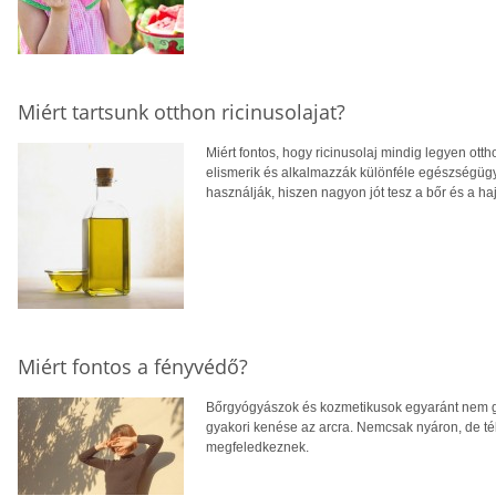
Miért tartsunk otthon ricinusolajat?
Miért fontos, hogy ricinusolaj mindig legyen otth
elismerik és alkalmazzák különféle egészségüg
használják, hiszen nagyon jót tesz a bőr és a h
Miért fontos a fényvédő?
Bőrgyógyászok és kozmetikusok egyaránt nem gy
gyakori kenése az arcra. Nemcsak nyáron, de té
megfeledkeznek.