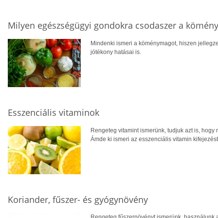
Milyen egészségügyi gondokra csodaszer a kömény
Mindenki ismeri a köménymagot, hiszen jellegz
jótékony hatásai is.
Esszenciális vitaminok
Rengeteg vitamint ismerünk, tudjuk azt is, hogy 
Ámde ki ismeri az esszenciális vitamin kifejezés
Koriander, fűszer- és gyógynövény
Rengeteg fűszernövényt ismerünk, használunk 