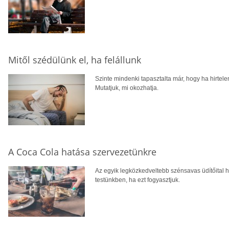
Mitől szédülünk el, ha felállunk
Szinte mindenki tapasztalta már, hogy ha hirtelen 
Mutatjuk, mi okozhatja.
A Coca Cola hatása szervezetünkre
Az egyik legközkedveltebb szénsavas üdítőital ha
testünkben, ha ezt fogyasztjuk.