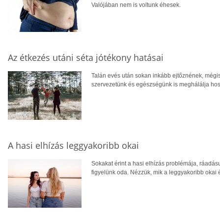
Valójában nem is voltunk éhesek.
Az étkezés utáni séta jótékony hatásai
Talán evés után sokan inkább ejtőznének, mégis 
szervezetünk és egészségünk is meghálálja hos
A hasi elhízás leggyakoribb okai
Sokakat érint a hasi elhízás problémája, ráadás
figyelünk oda. Nézzük, mik a leggyakoribb okai é