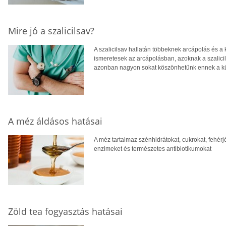
Mire jó a szalicilsav?
A szalicilsav hallatán többeknek arcápolás és a
ismeretesek az arcápolásban, azoknak a szalici
azonban nagyon sokat köszönhetünk ennek a k
A méz áldásos hatásai
A méz tartalmaz szénhidrátokat, cukrokat, fehérj
enzimeket és természetes antibiotikumokat
Zöld tea fogyasztás hatásai