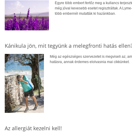
Egyre több embert fertőz meg a kullancs terjeszt
még jóval kevesebb esetet regisztráltak. A Lyme-
több embernél mutatták ki hazánkban.
Kánikula jön, mit tegyünk a melegfronti hatás ellen
Még az egészséges szervezetet is megviseli az, am
hatásra, annak érdemes elolvasnia mai cikkünket.
Az allergiát kezelni kell!