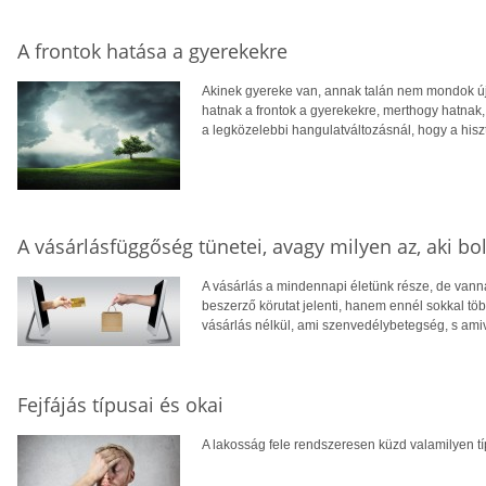
A frontok hatása a gyerekekre
Akinek gyereke van, annak talán nem mondok új
hatnak a frontok a gyerekekre, merthogy hatnak,
a legközelebbi hangulatváltozásnál, hogy a hiszt
A vásárlásfüggőség tünetei, avagy milyen az, aki bo
A vásárlás a mindennapi életünk része, de vanna
beszerző körutat jelenti, hanem ennél sokkal tö
vásárlás nélkül, ami szenvedélybetegség, s ami
Fejfájás típusai és okai
A lakosság fele rendszeresen küzd valamilyen típ