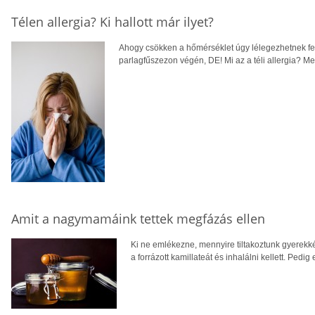
Télen allergia? Ki hallott már ilyet?
Ahogy csökken a hőmérséklet úgy lélegezhetnek fe
parlagfűszezon végén, DE! Mi az a téli allergia? Mel
Amit a nagymamáink tettek megfázás ellen
Ki ne emlékezne, mennyire tiltakoztunk gyerekkén
a forrázott kamillateát és inhalálni kellett. Ped