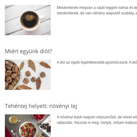
Mindenkinek megvan a saját reggeli rutinja és 
mindenkinek, de van néhány alapvető szabály, 
Miért együnk diót?
A dió az egyik legértékesebb gyümölcsünk. A di
Tehéntej helyett: növényi tej
A növényi tejek nagyon népszerűek, de mivel elé
választás. Nézzük is meg, melyik, milyen hatás