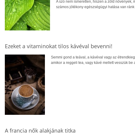
A szó nem ismeretlen, hiszen a zöld növények, m
számos jótékony egészségügyi hatása van ránk
Ezeket a vitaminokat tilos kávéval bevenni!
Semmi gond a teával, a kávéval vagy az étrendkiegé
amikor a reggeli tea, vagy kávé mellett vesszük be a
A francia nők alakjának titka