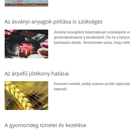
Az ásványi anyagok pótlása is szükséges
Ásványi anyagokra folyamatosan szükségünk van
gondoskodhatunk a bevitelükről. De mi a helyzet 
kalóriadús ételek. Természetes volna, hogy nélk
Az árpafű jótékony hatásai
Kevesen ismerik, pedig számos pozitív egészsé
kapható.
A gyomorideg tünetei és kezelése