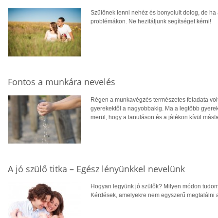
Szülőnek lenni nehéz és bonyolult dolog, de ha 
problémákon. Ne hezitáljunk segítséget kérni!
Fontos a munkára nevelés
Régen a munkavégzés természetes feladata volt
gyerekektől a nagyobbakig. Ma a legtöbb gyerek 
merül, hogy a tanuláson és a játékon kívül másf
A jó szülő titka – Egész lényünkkel nevelünk
Hogyan legyünk jó szülők? Milyen módon tudom 
Kérdések, amelyekre nem egyszerű megtalálni a 