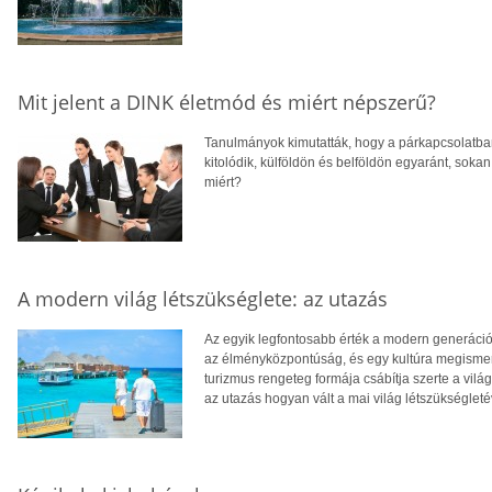
Mit jelent a DINK életmód és miért népszerű?
Tanulmányok kimutatták, hogy a párkapcsolatba
kitolódik, külföldön és belföldön egyaránt, soka
miért?
A modern világ létszükséglete: az utazás
Az egyik legfontosabb érték a modern generáció
az élményközpontúság, és egy kultúra megismerése
turizmus rengeteg formája csábítja szerte a vilá
az utazás hogyan vált a mai világ létszükségleté