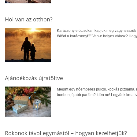
Hol van az otthon?
Karácsony előtt sokan kapjuk meg vagy tesszük 
töltöd a karácsonyt?” Van-e helyes válasz? Hogy
Ajándékozás újratöltve
Megint egy hóemberes pulcsi, kockás pizsama, 
bonbon, újabb parfüm? Idén ne! Legyünk kreatív
Rokonok távol egymástól – hogyan kezelhetjük?