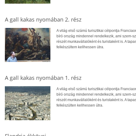
A gall kakas nyomában 2. rész
A világ első számú turisztikai célpontja Francia
bíró ország mindennel rendelkezik, ami szem-
részét munkavállalóként és turistaként is. A ta
felkészültem kellhessen útra.
A gall kakas nyomában 1. rész
A világ első számú turisztikai célpontja Francia
bíró ország mindennel rendelkezik, ami szem-
részét munkavállalóként és turistaként is. A ta
felkészülten kellhessen útra.
Flandria ékkövei