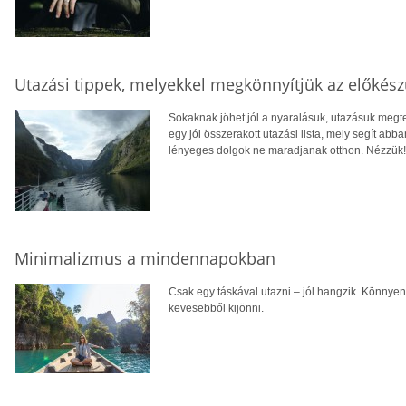
Utazási tippek, melyekkel megkönnyítjük az előkész
Sokaknak jöhet jól a nyaralásuk, utazásuk megte
egy jól összerakott utazási lista, mely segít ab
lényeges dolgok ne maradjanak otthon. Nézzük!
Minimalizmus a mindennapokban
Csak egy táskával utazni – jól hangzik. Könnye
kevesebből kijönni.