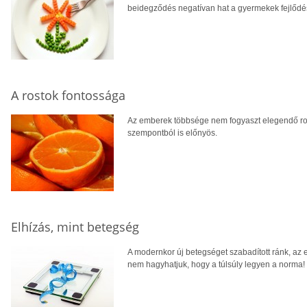
beidegződés negatívan hat a gyermekek fejlődés
A rostok fontossága
Az emberek többsége nem fogyaszt elegendő rost
szempontból is előnyös.
Elhízás, mint betegség
A modernkor új betegséget szabadított ránk, az e
nem hagyhatjuk, hogy a túlsúly legyen a norma!