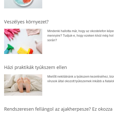
Veszélyes környezet?
Mindenki hallotta már, hogy az okostelefon képe
mennyire? Tudjuk-e, hogy ezeken kívül még hol
során?
Házi praktikák tyúkszem ellen
Mielőtt nekilátnánk a tyúkszem kezeléséhez, biz
vírusok által okozott tyúkszemek inkább a fiatalo
Rendszeresen fellángol az ajakherpesze? Ez okozza 