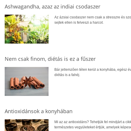
Ashwagandha, azaz az indiai csodaszer
Az ázsiai csodaszer nem csak a stresszre és szor
sejtek ellen is felveszi a harcot.
Nem csak finom, diétás is ez a fűszer
Bár jellemzően télen kerül a konyhába, egész é
diétás is a fahéj.
Antioxidánsok a konyhában
Mi az az antioxidáns? Tehetjük fel mindjárt a cik
természetes vegyületeket értjük, amelyek képesek