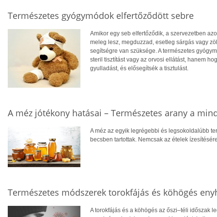
Természetes gyógymódok elfertőződött sebre
Amikor egy seb elfertőződik, a szervezetben azo
meleg lesz, megduzzad, esetleg sárgás vagy zölde
segítségre van szüksége. A természetes gyógymó
steril tisztítást vagy az orvosi ellátást, hanem 
gyulladást, és elősegítsék a tisztulást.
A méz jótékony hatásai – Természetes arany a mi
A méz az egyik legrégebbi és legsokoldalúbb t
becsben tartottak. Nemcsak az ételek ízesítésére
Természetes módszerek torokfájás és köhögés enyhí
A torokfájás és a köhögés az őszi–téli időszak 