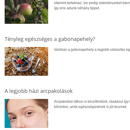
vitamint tartalmaz, íze pedig süteményeiket bárm
így erre adunk néhány tippet.
Tényleg egészséges a gabonapehely?
Valóban a gabonapehely a legjobb választás eg
A legjobb házi arcpakolások
Arcpakolást otthon is készíthetünk, ráadásul í
bőrünkre, amik egészségünknek is jót tesznek.