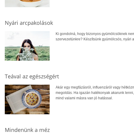
Nyári arcpakolások
Ki gondolná, hogy bizonyos gyümölcsöknek nemc
szervezetünkre? Készítsünk gyümölcsös, nyári 
Teával az egészségért
Akár egy megfázásról, influenzáról vagy hétközna
megoldás. Ha igazán hatékonyak akarunk lenni, a
mind valami másra van jó hatással.
Mindenünk a méz