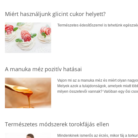
Miért használjunk glicint cukor helyett?
Természetes édesítőszerrel is tehetünk egészsé
A manuka méz pozitív hatásai
Vajon mi az a manuka méz és miért olyan nagyo
Melyek azok a tulajdonságok, amelyek miatt többr
milyen összetevői vannak? Valóban egy ősi cso
Természetes módszerek torokfájás ellen
Mindenkinek ismerős az érzés, mikor fáj a torkunk