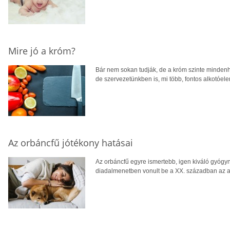
Mire jó a króm?
Bár nem sokan tudják, de a króm szinte mindenh
de szervezetünkben is, mi több, fontos alkotó
Az orbáncfű jótékony hatásai
Az orbáncfű egyre ismertebb, igen kiváló gyógy
diadalmenetben vonult be a XX. században az a