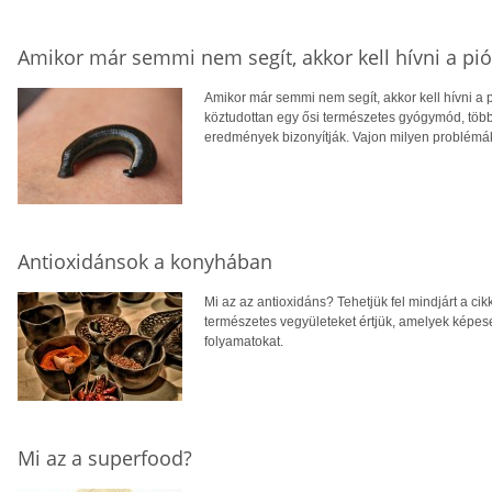
Amikor már semmi nem segít, akkor kell hívni a pi
Amikor már semmi nem segít, akkor kell hívni a 
köztudottan egy ősi természetes gyógymód, töb
eredmények bizonyítják. Vajon milyen problémá
Antioxidánsok a konyhában
Mi az az antioxidáns? Tehetjük fel mindjárt a cik
természetes vegyületeket értjük, amelyek képesek
folyamatokat.
Mi az a superfood?