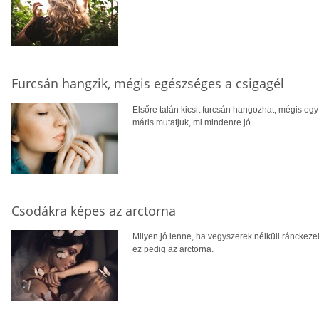
Furcsán hangzik, mégis egészséges a csigagél
Elsőre talán kicsit furcsán hangozhat, mégis eg
máris mutatjuk, mi mindenre jó.
Csodákra képes az arctorna
Milyen jó lenne, ha vegyszerek nélküli ránckeze
ez pedig az arctorna.