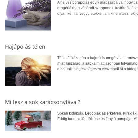
A helyes bőrápolás egyik alapszabálya, hogy ti
drogériákban vásárolt szappanok, tusfürdők és
olyan kémiai vegyületekkel, amik nem tesznek j
Hajápolás télen
Túl a tél közepén a hajunk is megérzi a termész
miatt kiszárad, a sapka miatt azonban folyamat
a hajunk is egészségesen vészelheti át a hideg 
Mi lesz a sok karácsonyfával?
Sokan kidobják. Ledobják az erkélyen. Kirakják
Eddig tartott a tündöklése és fénylő pompája. Mi