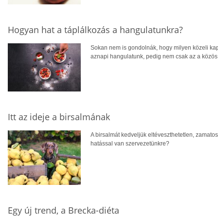
Hogyan hat a táplálkozás a hangulatunkra?
Sokan nem is gondolnák, hogy milyen közeli kap
aznapi hangulatunk, pedig nem csak az a közö
Itt az ideje a birsalmának
A birsalmát kedveljük eltéveszthetetlen, zamatos
hatással van szervezetünkre?
Egy új trend, a Brecka-diéta