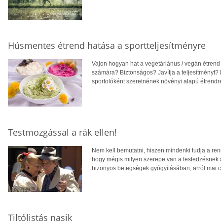
Húsmentes étrend hatása a sportteljesítményre
Vajon hogyan hat a vegetáriánus / vegán étrend
számára? Biztonságos? Javítja a teljesítményt?
sportolóként szeretnének növényi alapú étrendre
Testmozgással a rák ellen!
Nem kell bemutatni, hiszen mindenki tudja a re
hogy mégis milyen szerepe van a testedzésne
bizonyos betegségek gyógyításában, arról mai c
Tiltólistás nasik