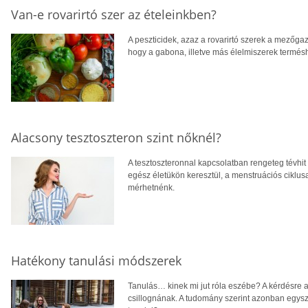
Van-e rovarirtó szer az ételeinkben?
A peszticidek, azaz a rovarirtó szerek a mezőg
hogy a gabona, illetve más élelmiszerek termé
Alacsony tesztoszteron szint nőknél?
A tesztoszteronnal kapcsolatban rengeteg tévhit t
egész életükön keresztül, a menstruációs ciklus
mérhetnénk.
Hatékony tanulási módszerek
Tanulás… kinek mi jut róla eszébe? A kérdésre 
csillognának. A tudomány szerint azonban egys