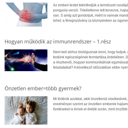
Az emberi testet tekinthetjük a természet csodá
pongyola verzió. Tökéletlenre lett tervezve, haj
van. S amíg azt gondoljuk, miért is vannak mandu
lehet: a féregnyúlvány (a köznyelvben az úgynev
Hogyan működik az immunrendszer – 1.rész
Nem kell ahhoz biológusnak lenni, hogy tudjuk, 
testünk egészségének fenntartása érdekében. De 
a résztvevői, hogyan kommunikálnak egymással,
feladataikat? A következő időszakban ebbe nyer
Önzetlen ember=több gyermek?
Mi történik azokkal, akik önzetlenül viselkednek
eredményei szerint az önzetlen emberek hajlam
fizetéseket is érnek el életük során, mint önzőbb 