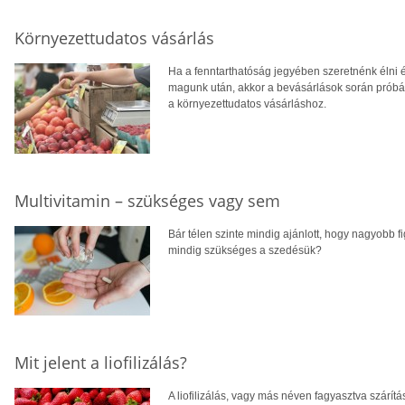
Környezettudatos vásárlás
Ha a fenntarthatóság jegyében szeretnénk élni 
magunk után, akkor a bevásárlások során próbál
a környezettudatos vásárláshoz.
Multivitamin – szükséges vagy sem
Bár télen szinte mindig ajánlott, hogy nagyobb fi
mindig szükséges a szedésük?
Mit jelent a liofilizálás?
A liofilizálás, vagy más néven fagyasztva szárítá