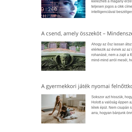
kiélezheti a magány érzés
teljesen jogos a cikk cím
intelligenciával beszélge
A csend, amely összeköt – Mindensze
Ahogy az ősz lassan átszín
elérkezik az évnek az az
rohanásé, nem a zajé a fő
mind-mind arról mesél, h
A gyermekkori játék nyomai felnőttk
Sokszor azt hisszük, hogy
Holott a valóság éppen az
lélek épül. Nem csupán s
arra, hogyan bánjunk önm