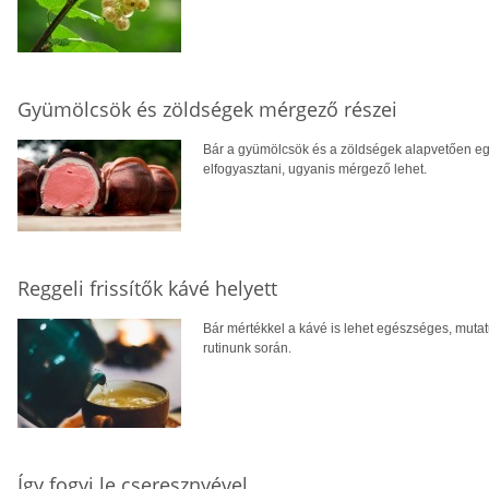
Gyümölcsök és zöldségek mérgező részei
Bár a gyümölcsök és a zöldségek alapvetően 
elfogyasztani, ugyanis mérgező lehet.
Reggeli frissítők kávé helyett
Bár mértékkel a kávé is lehet egészséges, mutatu
rutinunk során.
Így fogyj le cseresznyével