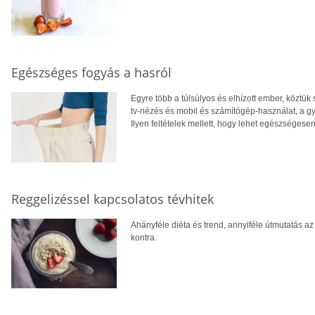
Egészséges fogyás a hasról
Egyre több a túlsúlyos és elhízott ember, köztü
tv-nézés és mobil és számítógép-használat, a gy
Ilyen feltételek mellett, hogy lehet egészségesen
Reggelizéssel kapcsolatos tévhitek
Ahányféle diéta és trend, annyiféle útmutatás az 
kontra.