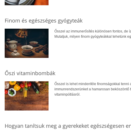
Finom és egészséges gyógyteák
Ősszel az immunerősítés különösen fontos, de íz
Mutatjuk, milyen finom gyógyteákkal tehetünk e
Őszi vitaminbombák
Ősszel is lehet mindenféle finomságokkal tenni a v
immunrendszerünket a hamarosan beköszöntő tél
vitaminpótlásról.
Hogyan tanítsuk meg a gyerekeket egészségesen en